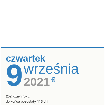
czwartek
9
września
2021
252.
dzień roku,
do końca pozostały
113
dni