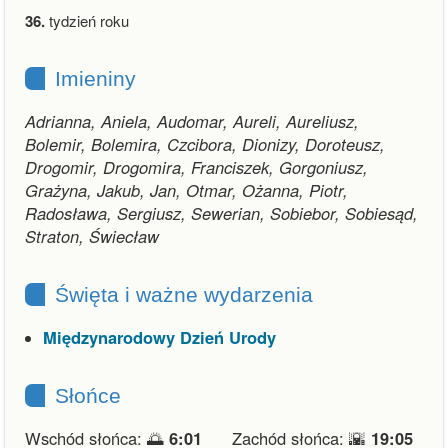
36.
tydzień roku
Imieniny
Adrianna, Aniela, Audomar, Aureli, Aureliusz,
Bolemir, Bolemira, Czcibora, Dionizy, Doroteusz,
Drogomir, Drogomira, Franciszek, Gorgoniusz,
Grażyna, Jakub, Jan, Otmar, Ożanna, Piotr,
Radosława, Sergiusz, Sewerian, Sobiebor, Sobiesąd,
Straton, Świecław
Święta i ważne wydarzenia
Międzynarodowy Dzień Urody
Słońce
Wschód słońca: 🌅
6:01
Zachód słońca: 🌇
19:05