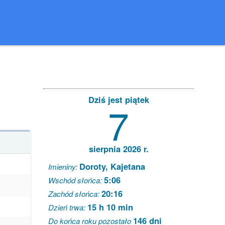
Dziś jest piątek
7
sierpnia 2026 r.
Doroty, Kajetana
Imieniny:
5:06
Wschód słońca:
20:16
Zachód słońca:
15 h 10 min
Dzień trwa:
146 dni
Do końca roku pozostało