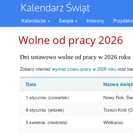
Kalendarze
Święta
Imieniny
Przydatn
Wolne od pracy 2026
Dni ustawowo wolne od pracy w 2026 roku
Zobacz również
wymiar czasu pracy w 2026 roku
oraz ba
Data
Nazwa święt
1 stycznia
(czwartek)
Nowy Rok, Świę
6 stycznia
(wtorek)
Trzech Króli (
5 kwietnia
(niedziela)
Wielkanoc