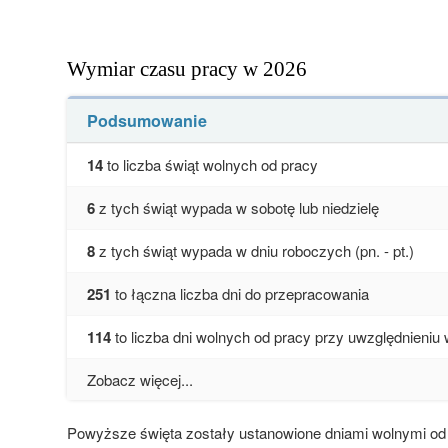
Wymiar czasu pracy w 2026
Podsumowanie
14
to liczba świąt wolnych od pracy
6
z tych świąt wypada w sobotę lub niedzielę
8
z tych świąt wypada w dniu roboczych (pn. - pt.)
251
to łączna liczba dni do przepracowania
114
to liczba dni wolnych od pracy przy uwzględnieniu
Zobacz więcej...
Powyższe święta zostały ustanowione dniami wolnymi od 