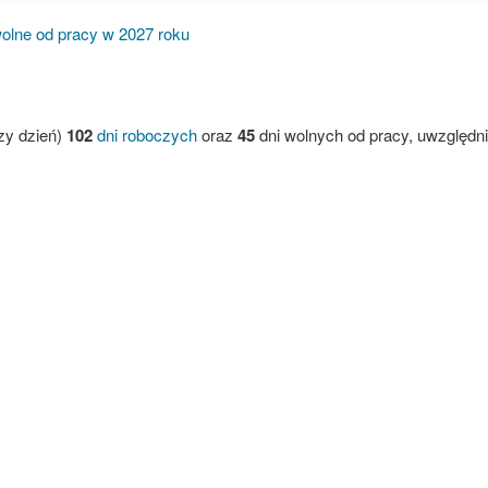
wolne od pracy w 2027 roku
zy dzień)
102
dni roboczych
oraz
45
dni wolnych od pracy, uwzględni