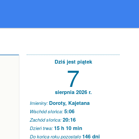
Dziś jest piątek
7
sierpnia 2026 r.
Doroty, Kajetana
Imieniny:
5:06
Wschód słońca:
20:16
Zachód słońca:
15 h 10 min
Dzień trwa:
146 dni
Do końca roku pozostało