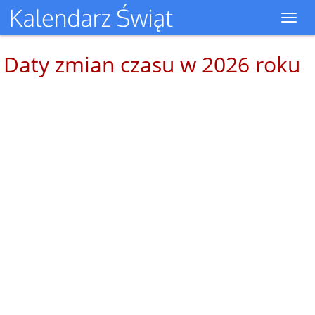
Toggl
navig
Daty zmian czasu w 2026 roku