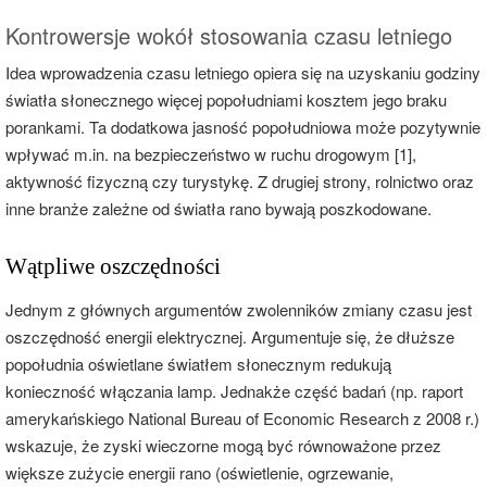
Kontrowersje wokół stosowania czasu letniego
Idea wprowadzenia czasu letniego opiera się na uzyskaniu godziny
światła słonecznego więcej popołudniami kosztem jego braku
porankami. Ta dodatkowa jasność popołudniowa może pozytywnie
wpływać m.in. na bezpieczeństwo w ruchu drogowym [1],
aktywność fizyczną czy turystykę. Z drugiej strony, rolnictwo oraz
inne branże zależne od światła rano bywają poszkodowane.
Wątpliwe oszczędności
Jednym z głównych argumentów zwolenników zmiany czasu jest
oszczędność energii elektrycznej. Argumentuje się, że dłuższe
popołudnia oświetlane światłem słonecznym redukują
konieczność włączania lamp. Jednakże część badań (np. raport
amerykańskiego National Bureau of Economic Research z 2008 r.)
wskazuje, że zyski wieczorne mogą być równoważone przez
większe zużycie energii rano (oświetlenie, ogrzewanie,