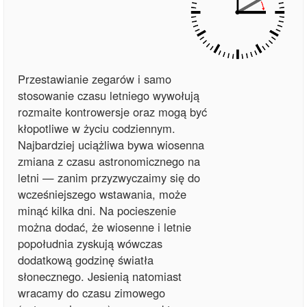
Przestawianie zegarów i samo
stosowanie czasu letniego wywołują
rozmaite kontrowersje oraz mogą być
kłopotliwe w życiu codziennym.
Najbardziej uciążliwa bywa wiosenna
zmiana z czasu astronomicznego na
letni — zanim przyzwyczaimy się do
wcześniejszego wstawania, może
minąć kilka dni. Na pocieszenie
można dodać, że wiosenne i letnie
popołudnia zyskują wówczas
dodatkową godzinę światła
słonecznego. Jesienią natomiast
wracamy do czasu zimowego