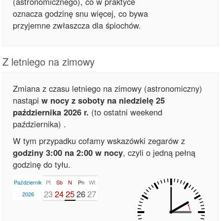
(astronomicznego), co w praktyce
oznacza godzinę snu więcej, co bywa
przyjemne zwłaszcza dla śpiochów.
Z letniego na zimowy
Zmiana z czasu letniego na zimowy (astronomiczny)
nastąpi
w nocy z soboty na niedzielę 25
października 2026 r.
(to ostatni weekend
października)
.
W tym przypadku cofamy wskazówki zegarów z
godziny 3:00 na 2:00 w nocy
, czyli o jedną pełną
godzinę do tyłu.
Październik
Pt
Sb
N
Pn
Wt
23
24
25
26
27
2026