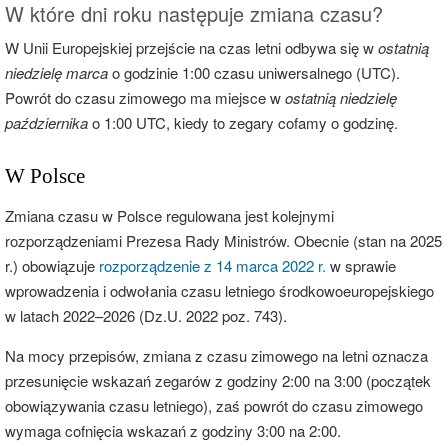
W które dni roku następuje zmiana czasu?
W Unii Europejskiej przejście na czas letni odbywa się w
ostatnią
niedzielę marca
o godzinie 1:00 czasu uniwersalnego (UTC).
Powrót do czasu zimowego ma miejsce w
ostatnią niedzielę
października
o 1:00 UTC, kiedy to zegary cofamy o godzinę.
W Polsce
Zmiana czasu w Polsce regulowana jest kolejnymi
rozporządzeniami Prezesa Rady Ministrów. Obecnie (stan na 2025
r.) obowiązuje
rozporządzenie z 14 marca 2022 r.
w sprawie
wprowadzenia i odwołania czasu letniego środkowoeuropejskiego
w latach 2022–2026 (Dz.U. 2022 poz. 743).
Na mocy przepisów, zmiana z czasu zimowego na letni oznacza
przesunięcie wskazań zegarów z godziny 2:00 na 3:00 (początek
obowiązywania czasu letniego), zaś powrót do czasu zimowego
wymaga cofnięcia wskazań z godziny 3:00 na 2:00.