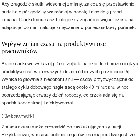
Aby złagodzić skutki wiosennej zmiany, zaleca się przestawienie
budzika o pół godziny wcześniej w sobotę i niedzielę przed
zmianą. Dzięki temu nasz biologiczny zegar ma więcej czasu na
adaptację, co minimalizuje zmęczenie w poniedziałkowy poranek.
Wpływ zmian czasu na produktywność
pracowników
Prace naukowe wskazują, że przejście na czas letni może obniżyć
produktywność w pierwszych dniach roboczych po zmianie [5].
Wynika to głównie z niedoboru snu — osoby przyzwyczajone do
stałego cyklu dobowego nagle tracą około 40 minut snu w noc
poprzedzającą pierwszy dzień roboczy, co przekłada się na
spadek koncentracji i efektywności.
Ciekawostki
Zmiana czasu może prowadzić do zaskakujących sytuacji.
Przykładowo, w czasie cofania zegarów jesienią możliwe jest, że