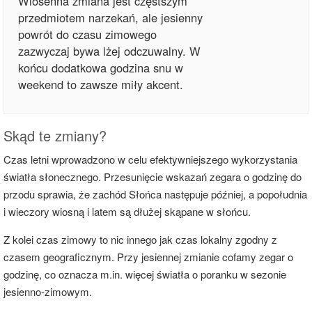
Wiosenna zmiana jest częstszym
przedmiotem narzekań, ale jesienny
powrót do czasu zimowego
zazwyczaj bywa lżej odczuwalny. W
końcu dodatkowa godzina snu w
weekend to zawsze miły akcent.
Skąd te zmiany?
Czas letni wprowadzono w celu efektywniejszego wykorzystania
światła słonecznego. Przesunięcie wskazań zegara o godzinę do
przodu sprawia, że zachód Słońca następuje później, a popołudnia
i wieczory wiosną i latem są dłużej skąpane w słońcu.
Z kolei czas zimowy to nic innego jak czas lokalny zgodny z
czasem geograficznym. Przy jesiennej zmianie cofamy zegar o
godzinę, co oznacza m.in. więcej światła o poranku w sezonie
jesienno-zimowym.