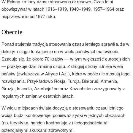
W Polsce zmiany czasu stosowano okresowo. Czas letni
obowiązywał w latach 1916–1919, 1940–1949, 1957–1964 oraz
nieprzerwanie od 1977 roku.
Obecnie
Ponad stuletnia tradycja stosowania czasu letniego sprawiła, że w
dalszym ciągu funkcjonuje on w wielu państwach na świecie.
Szacuje się, że około 70 krajów — w tym większość europejskich
— praktykuje dziś zmianę czasu. Z drugiej strony istnieje wiele
państw (zwłaszcza w Afryce i Azji), które w ogóle nie stosują tego
rozwiązania. Przykładowo Rosja, Turcja, Białoruś, Armenia,
Gruzja, Islandia, Azerbejdżan oraz Kazachstan zrezygnowały z
regularnych zmian w ostatnich latach.
W wielu miejscach świata decyzja o stosowaniu czasu letniego
wciąż budzi kontrowersje, ponieważ zyski w jednych obszarach
(np. turystyka, handel) kontrastują z niedogodnościami i
potencjalnymi skutkami zdrowotnymi.