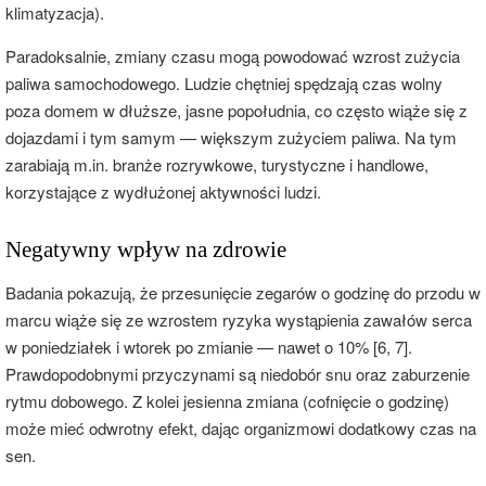
klimatyzacja).
Paradoksalnie, zmiany czasu mogą powodować wzrost zużycia
paliwa samochodowego. Ludzie chętniej spędzają czas wolny
poza domem w dłuższe, jasne popołudnia, co często wiąże się z
dojazdami i tym samym — większym zużyciem paliwa. Na tym
zarabiają m.in. branże rozrywkowe, turystyczne i handlowe,
korzystające z wydłużonej aktywności ludzi.
Negatywny wpływ na zdrowie
Badania pokazują, że przesunięcie zegarów o godzinę do przodu w
marcu wiąże się ze wzrostem ryzyka wystąpienia zawałów serca
w poniedziałek i wtorek po zmianie — nawet o 10% [6, 7].
Prawdopodobnymi przyczynami są niedobór snu oraz zaburzenie
rytmu dobowego. Z kolei jesienna zmiana (cofnięcie o godzinę)
może mieć odwrotny efekt, dając organizmowi dodatkowy czas na
sen.