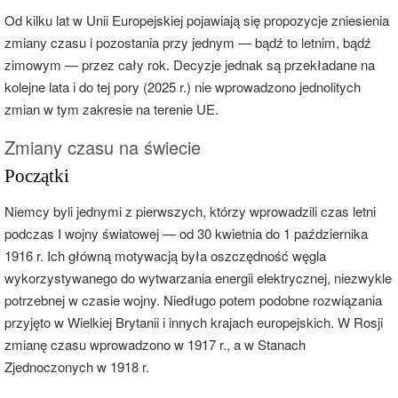
Od kilku lat w Unii Europejskiej pojawiają się propozycje zniesienia
zmiany czasu i pozostania przy jednym — bądź to letnim, bądź
zimowym — przez cały rok. Decyzje jednak są przekładane na
kolejne lata i do tej pory (2025 r.) nie wprowadzono jednolitych
zmian w tym zakresie na terenie UE.
Zmiany czasu na świecie
Początki
Niemcy byli jednymi z pierwszych, którzy wprowadzili czas letni
podczas I wojny światowej — od 30 kwietnia do 1 października
1916 r. Ich główną motywacją była oszczędność węgla
wykorzystywanego do wytwarzania energii elektrycznej, niezwykle
potrzebnej w czasie wojny. Niedługo potem podobne rozwiązania
przyjęto w Wielkiej Brytanii i innych krajach europejskich. W Rosji
zmianę czasu wprowadzono w 1917 r., a w Stanach
Zjednoczonych w 1918 r.