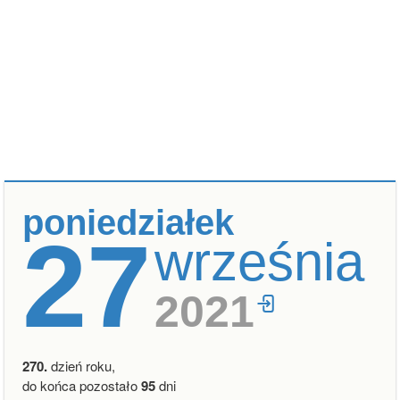
poniedziałek
27
września
2021
270.
dzień roku,
do końca pozostało
95
dni