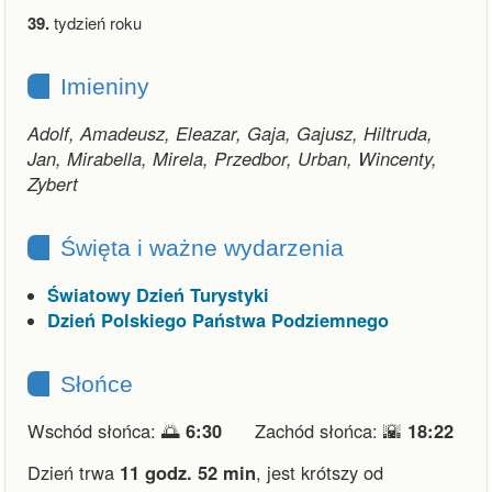
39.
tydzień roku
Imieniny
Adolf, Amadeusz, Eleazar, Gaja, Gajusz, Hiltruda,
Jan, Mirabella, Mirela, Przedbor, Urban, Wincenty,
Zybert
Święta i ważne wydarzenia
Światowy Dzień Turystyki
Dzień Polskiego Państwa Podziemnego
Słońce
Wschód słońca: 🌅
6:30
Zachód słońca: 🌇
18:22
Dzień trwa
11 godz. 52 min
,
jest krótszy od