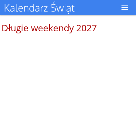
Toggl
navig
Długie weekendy 2027