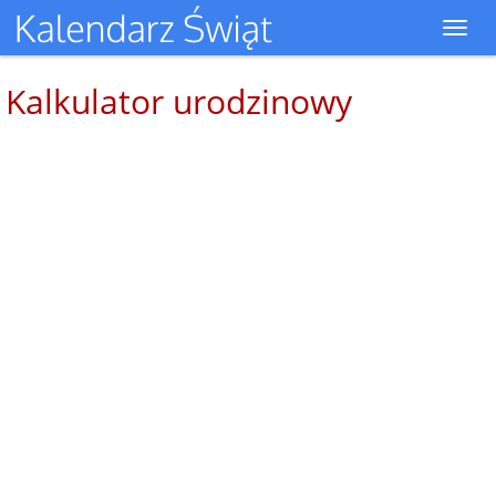
Toggl
navig
Kalkulator urodzinowy