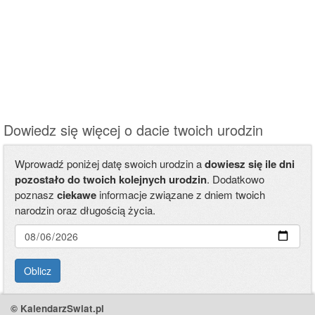
Dowiedz się więcej o dacie twoich urodzin
Wprowadź poniżej datę swoich urodzin a
dowiesz się ile dni
pozostało do twoich kolejnych urodzin
. Dodatkowo
poznasz
ciekawe
informacje związane z dniem twoich
narodzin oraz długością życia.
Data
urodzin
Oblicz
© KalendarzSwiat.pl