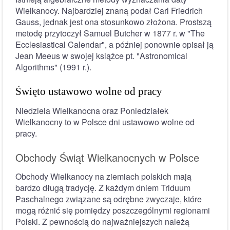
Wielkanocy. Najbardziej znaną podał Carl Friedrich
Gauss, jednak jest ona stosunkowo złożona. Prostszą
metodę przytoczył Samuel Butcher w 1877 r. w "The
Ecclesiastical Calendar", a później ponownie opisał ją
Jean Meeus w swojej książce pt. "Astronomical
Algorithms" (1991 r.).
Święto ustawowo wolne od pracy
Niedziela Wielkanocna oraz Poniedziałek
Wielkanocny to w Polsce dni ustawowo wolne od
pracy.
Obchody Świąt Wielkanocnych w Polsce
Obchody Wielkanocy na ziemiach polskich mają
bardzo długą tradycję. Z każdym dniem Triduum
Paschalnego związane są odrębne zwyczaje, które
mogą różnić się pomiędzy poszczególnymi regionami
Polski. Z pewnością do najważniejszych należą