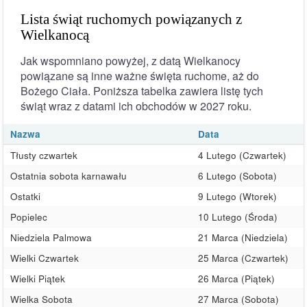
Lista świąt ruchomych powiązanych z
Wielkanocą
Jak wspomniano powyżej, z datą Wielkanocy
powiązane są inne ważne święta ruchome, aż do
Bożego Ciała. Poniższa tabelka zawiera listę tych
świąt wraz z datami ich obchodów w 2027 roku.
Nazwa
Data
Tłusty czwartek
4 Lutego (Czwartek)
Ostatnia sobota karnawału
6 Lutego (Sobota)
Ostatki
9 Lutego (Wtorek)
Popielec
10 Lutego (Środa)
Niedziela Palmowa
21 Marca (Niedziela)
Wielki Czwartek
25 Marca (Czwartek)
Wielki Piątek
26 Marca (Piątek)
Wielka Sobota
27 Marca (Sobota)