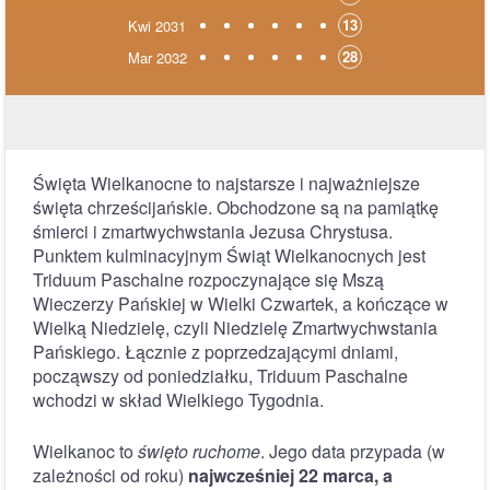
13
Kwi 2031
28
Mar 2032
Święta Wielkanocne to najstarsze i najważniejsze
święta chrześcijańskie. Obchodzone są na pamiątkę
śmierci i zmartwychwstania Jezusa Chrystusa.
Punktem kulminacyjnym Świąt Wielkanocnych jest
Triduum Paschalne rozpoczynające się Mszą
Wieczerzy Pańskiej w Wielki Czwartek, a kończące w
Wielką Niedzielę, czyli Niedzielę Zmartwychwstania
Pańskiego. Łącznie z poprzedzającymi dniami,
począwszy od poniedziałku, Triduum Paschalne
wchodzi w skład Wielkiego Tygodnia.
Wielkanoc to
święto ruchome
. Jego data przypada (w
zależności od roku)
najwcześniej 22 marca, a