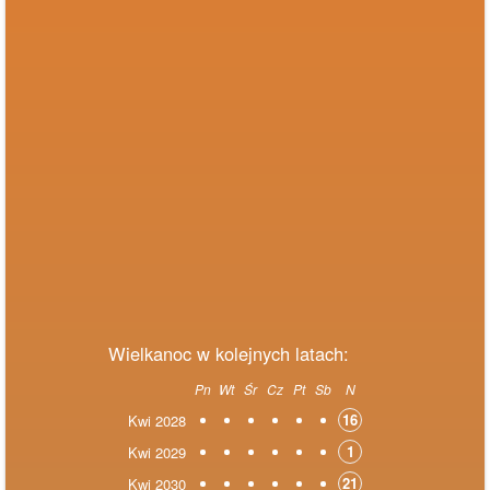
Wielkanoc w kolejnych latach:
Pn
Wt
Śr
Cz
Pt
Sb
N
16
Kwi 2028
1
Kwi 2029
21
Kwi 2030