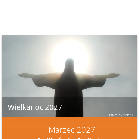
Wielkanoc 2027
Photo by Pēteris
Marzec 2027