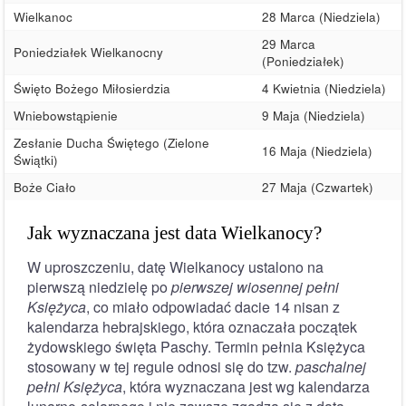
Wielkanoc
28 Marca (Niedziela)
29 Marca
Poniedziałek Wielkanocny
(Poniedziałek)
Święto Bożego Miłosierdzia
4 Kwietnia (Niedziela)
Wniebowstąpienie
9 Maja (Niedziela)
Zesłanie Ducha Świętego (Zielone
16 Maja (Niedziela)
Świątki)
Boże Ciało
27 Maja (Czwartek)
Jak wyznaczana jest data Wielkanocy?
W uproszczeniu, datę Wielkanocy ustalono na
pierwszą niedzielę po
pierwszej wiosennej pełni
Księżyca
, co miało odpowiadać dacie 14 nisan z
kalendarza hebrajskiego, która oznaczała początek
żydowskiego święta Paschy. Termin pełnia Księżyca
stosowany w tej regule odnosi się do tzw.
paschalnej
pełni Księżyca
, która wyznaczana jest wg kalendarza