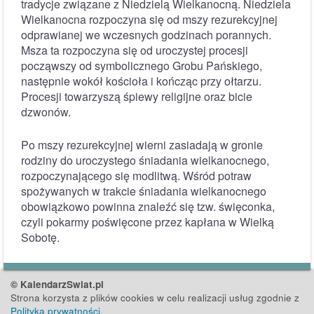
tradycje związane z Niedzielą Wielkanocną. Niedziela
Wielkanocna rozpoczyna się od mszy rezurekcyjnej
odprawianej we wczesnych godzinach porannych.
Msza ta rozpoczyna się od uroczystej procesji
począwszy od symbolicznego Grobu Pańskiego,
następnie wokół kościoła i kończąc przy ołtarzu.
Procesji towarzyszą śpiewy religijne oraz bicie
dzwonów.
Po mszy rezurekcyjnej wierni zasiadają w gronie
rodziny do uroczystego śniadania wielkanocnego,
rozpoczynającego się modlitwą. Wśród potraw
spożywanych w trakcie śniadania wielkanocnego
obowiązkowo powinna znaleźć się tzw. święconka,
czyli pokarmy poświęcone przez kapłana w Wielką
Sobotę.
© KalendarzSwiat.pl
Strona korzysta z plików cookies w celu realizacji usług zgodnie z
Polityką prywatności
.