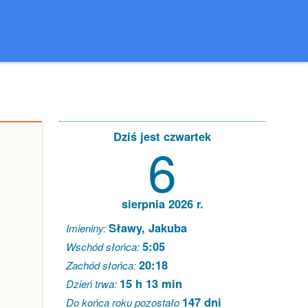
Dziś jest czwartek
6
sierpnia 2026 r.
Sławy, Jakuba
Imieniny:
5:05
Wschód słońca:
20:18
Zachód słońca:
15 h 13 min
Dzień trwa:
147 dni
Do końca roku pozostało