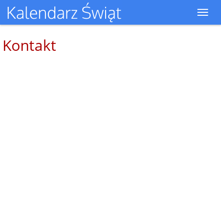
Toggl
navig
Kontakt