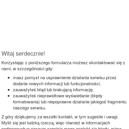
Witaj serdecznie!
Korzystając z poniższego formularza możesz skontaktować się z
nami, w szczególności gdy:
masz pomysł na usprawnienie działania serwisu przez
dodanie nowych informacji lub funkcjonalności,
zauważyłeś błąd lub brakującą informację,
zauważyłeś nieprawidłowe wyświetlanie (błędy
formatowania) lub niepoprawne działanie jakiegoś fragmentu
naszego serwisu.
Z góry dziękujemy za wszelki kontakt, w tym sugestie i uwagi.
Mylić się jest ludzką rzeczą, więc również w informacjach
podawanych w naszym serwisie mogą znaleźć się błędy, mimo