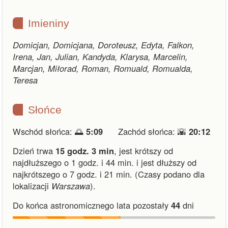
Imieniny
Domicjan, Domicjana, Doroteusz, Edyta, Falkon,
Irena, Jan, Julian, Kandyda, Klarysa, Marcelin,
Marcjan, Miłorad, Roman, Romuald, Romualda,
Teresa
Słońce
Wschód słońca: 🌅
5:09
Zachód słońca: 🌇
20:12
Dzień trwa
15 godz. 3 min
,
jest krótszy od
najdłuższego o 1 godz. i 44 min.
i
jest dłuższy od
najkrótszego o 7 godz. i 21 min.
(Czasy podano dla
lokalizacji
Warszawa
).
Do końca astronomicznego lata pozostały
44
dni