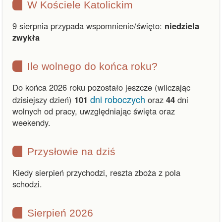
W Kościele Katolickim
9 sierpnia przypada wspomnienie/święto:
niedziela
zwykła
Ile wolnego do końca roku?
Do końca 2026 roku pozostało jeszcze (wliczając
dni roboczych
dzisiejszy dzień)
101
oraz
44
dni
wolnych od pracy, uwzględniając święta oraz
weekendy.
Przysłowie na dziś
Kiedy sierpień przychodzi, reszta zboża z pola
schodzi.
Sierpień 2026