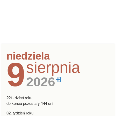
niedziela
9
sierpnia
2026
221.
dzień roku,
do końca pozostały
144
dni
32.
tydzień roku