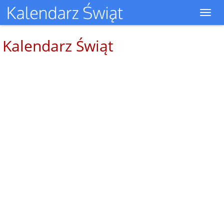
Toggl
navig
Kalendarz Świąt