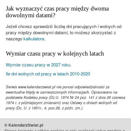
Jak wyznaczyć czas pracy między dwoma
dowolnymi datami?
Jeżeli chcesz sprawdzić liczbę dni pracujących i wolnych od
pracy między dowolnymi datami, to możesz skorzystać z
naszego
kalkulatora
.
Wymiar czasu pracy w kolejnych latach
Wymiar czasu pracy w 2027 roku
.
Ile dni wolnych od pracy w latach 2010-2020
Serwis www.kalendarzswiat.pl nie ponosi odpowiedzialności za
ewentualne błędy w zamieszczonych informacjach. Opracowano na
podstawie Kodeksu pracy (Dz.U. 1974 Nr 24 poz. 141 z dnia 26 czerwca
1974 r. z późniejszymi zmianami) oraz Ustawy o dniach wolnych od
pracy (Dz. U. z 1951r., 4, poz.28, z późn. zm.).
© KalendarzSwiat.pl
Strona korzysta z plików cookies w celu realizacji usług zgodnie z