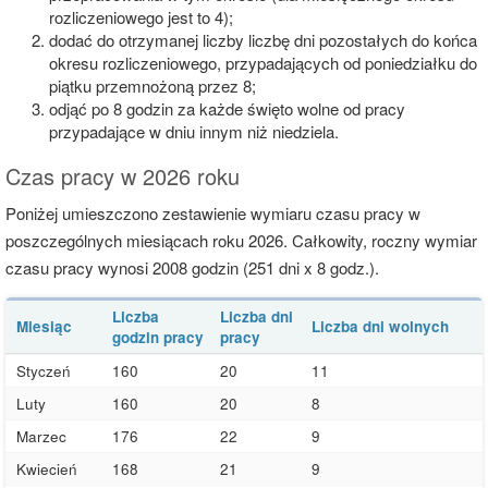
rozliczeniowego jest to 4);
dodać do otrzymanej liczby liczbę dni pozostałych do końca
okresu rozliczeniowego, przypadających od poniedziałku do
piątku przemnożoną przez 8;
odjąć po 8 godzin za każde święto wolne od pracy
przypadające w dniu innym niż niedziela.
Czas pracy w 2026 roku
Poniżej umieszczono zestawienie wymiaru czasu pracy w
poszczególnych miesiącach roku 2026. Całkowity, roczny wymiar
czasu pracy wynosi 2008 godzin (251 dni x 8 godz.).
Liczba
Liczba dni
Miesiąc
Liczba dni wolnych
godzin pracy
pracy
Styczeń
160
20
11
Luty
160
20
8
Marzec
176
22
9
Kwiecień
168
21
9