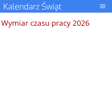
Toggl
navig
Wymiar czasu pracy 2026