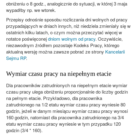
obniżeniu o 8 godz., analogicznie do sytuacji, w której 3 maja
wypadłby np. we wtorek.
Przepisy odnośnie sposobu rozliczania dni wolnych od pracy
przypadających w dniach innych, niż niedziela zmieniały się w
ostatnich kilku latach, o czym można przeczytać więcej w
notatce poświęconej
dniom wolnym od pracy
. Oczywiście,
niezawodnym źródłem pozostaje Kodeks Pracy, którego
aktualną wersję można zawsze pobrać ze strony
Kancelarii
Sejmu RP
.
Wymiar czasu pracy na niepełnym etacie
Dla pracowników zatrudnionych na niepełnym etacie wymiar
czasu pracy ulega obniżeniu proporcjonalnie do liczby godzin
na pełnym etacie. Przykładowo, dla pracownika
zatrudnionego na 1/2 etatu wymiar czasu pracy wyniesie 80
godzin, jeżeli w danym miesiącu wymiar czasu pracy wynosi
160 godzin, natomiast dla pracownika zatrudnionego na 3/4
etatu wymiar czasu pracy wyniesie w tym przypadku 120
godzin (3/4 * 160).