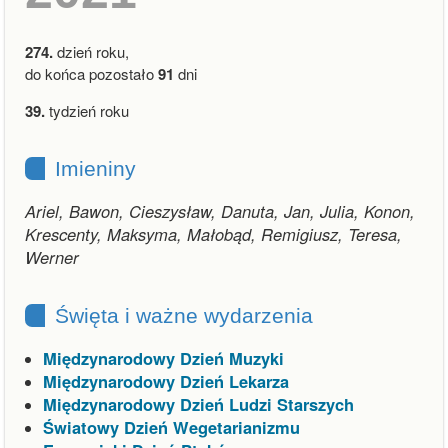
274.
dzień roku,
do końca pozostało
91
dni
39.
tydzień roku
Imieniny
Ariel, Bawon, Cieszysław, Danuta, Jan, Julia, Konon,
Krescenty, Maksyma, Małobąd, Remigiusz, Teresa,
Werner
Święta i ważne wydarzenia
Międzynarodowy Dzień Muzyki
Międzynarodowy Dzień Lekarza
Międzynarodowy Dzień Ludzi Starszych
Światowy Dzień Wegetarianizmu