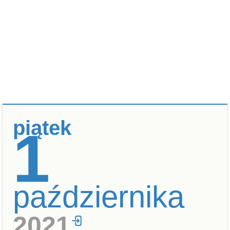
piątek
1
października
2021