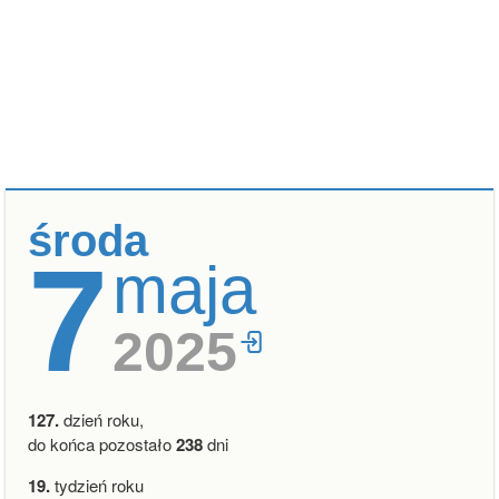
środa
7
maja
2025
127.
dzień roku,
do końca pozostało
238
dni
19.
tydzień roku