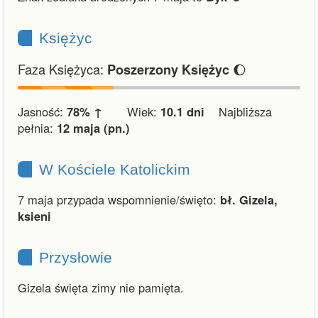
Księżyc
Faza Księżyca:
🌔
Poszerzony Księżyc
Jasność:
78% ↑
Wiek:
10.1 dni
Najbliższa
pełnia:
12 maja (pn.)
W Kościele Katolickim
7 maja przypada wspomnienie/święto:
bł. Gizela,
ksieni
Przysłowie
Gizela święta zimy nie pamięta.