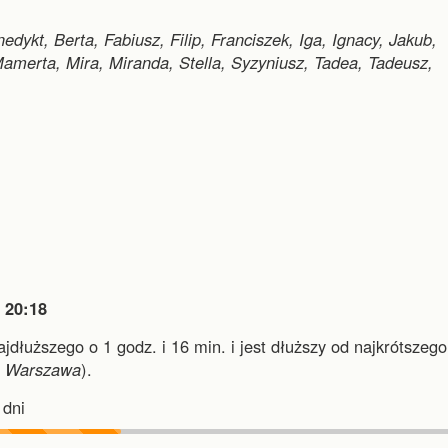
edykt, Berta, Fabiusz, Filip, Franciszek, Iga, Ignacy, Jakub,
merta, Mira, Miranda, Stella, Syzyniusz, Tadea, Tadeusz,

20:18
najdłuższego o 1 godz. i 16 min.
i
jest dłuższy od najkrótszego
i
Warszawa
).
dni