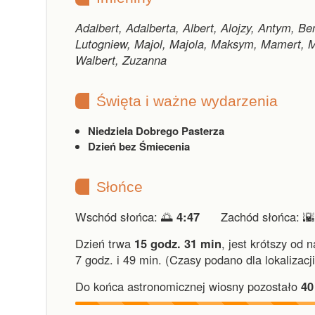
Adalbert, Adalberta, Albert, Alojzy, Antym, Ben
Lutogniew, Majol, Majola, Maksym, Mamert, Ma
Walbert, Zuzanna
Święta i ważne wydarzenia
Niedziela Dobrego Pasterza
Dzień bez Śmiecenia
Słońce
Wschód słońca: 🌅
4:47
Zachód słońca: 
Dzień trwa
15 godz. 31 min
,
jest krótszy od 
7 godz. i 49 min.
(Czasy podano dla lokalizacj
Do końca astronomicznej wiosny pozostało
40