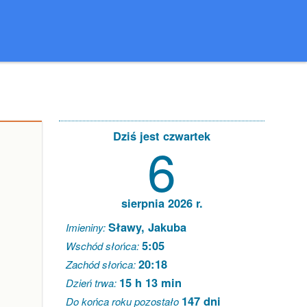
Dziś jest czwartek
6
sierpnia 2026 r.
Sławy, Jakuba
Imieniny:
5:05
Wschód słońca:
20:18
Zachód słońca:
15 h 13 min
Dzień trwa:
147 dni
Do końca roku pozostało