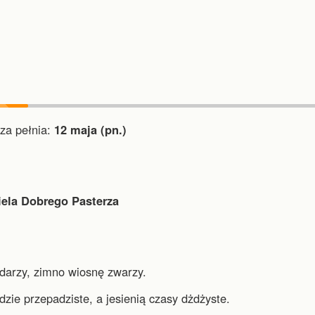
a pełnia:
12 maja (pn.)
iela Dobrego Pasterza
darzy, zimno wiosnę zwarzy.
zie przepadziste, a jesienią czasy dżdżyste.