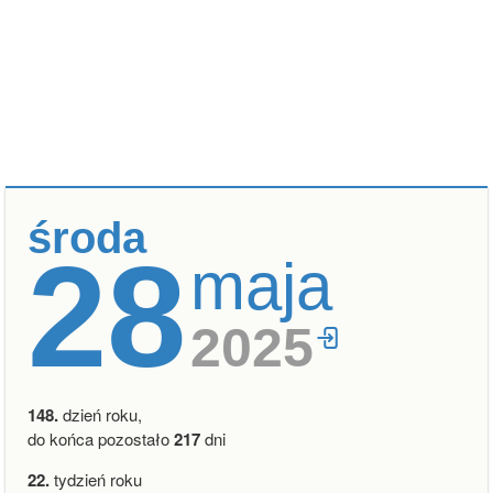
środa
28
maja
2025
148.
dzień roku,
do końca pozostało
217
dni
22.
tydzień roku