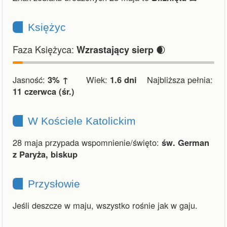
Księżyc
Faza Księżyca:
🌒
Wzrastający sierp
Jasność:
3% ↑
Wiek:
1.6 dni
Najbliższa pełnia:
11 czerwca (śr.)
W Kościele Katolickim
28 maja przypada wspomnienie/święto:
św. German
z Paryża, biskup
Przysłowie
Jeśli deszcze w maju, wszystko rośnie jak w gaju.