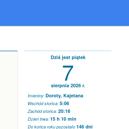
Dziś jest piątek
7
sierpnia 2026 r.
Doroty, Kajetana
Imieniny:
5:06
Wschód słońca:
20:16
Zachód słońca:
15 h 10 min
Dzień trwa:
146 dni
Do końca roku pozostało