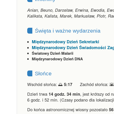
Anian, Beuno, Darosław, Erwina, Ewodia, Ewod
Kaliksta, Kalista, Marek, Markusław, Piotr, R
Święta i ważne wydarzenia
Międzynarodowy Dzień Sekretarki
Międzynarodowy Dzień Świadomości Za
Światowy Dzień Malarii
Międzynarodowy Dzień DNA
Słońce
Wschód słońca: 🌅
5:17
Zachód słońca: 
Dzień trwa
14 godz. 34 min
,
jest krótszy od 
6 godz. i 52 min.
(Czasy podano dla lokalizacj
Do końca astronomicznej wiosny pozostało
56