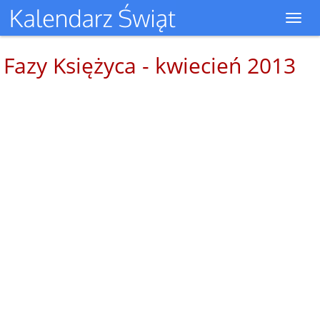
Toggl
navig
Fazy Księżyca - kwiecień 2013