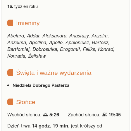
16.
tydzień roku
Imieniny
Abelard, Addar, Aleksandra, Anastazy, Anzelm,
Anzelma, Apollina, Apollo, Apoloniusz, Bartosz,
Bartłomiej, Dobrosułka, Drogomił, Feliks, Konrad,
Konrada, Żelisław
Święta i ważne wydarzenia
Niedziela Dobrego Pasterza
Słońce
Wschód słońca: 🌅
5:26
Zachód słońca: 🌇
19:45
Dzień trwa
14 godz. 19 min
,
jest krótszy od