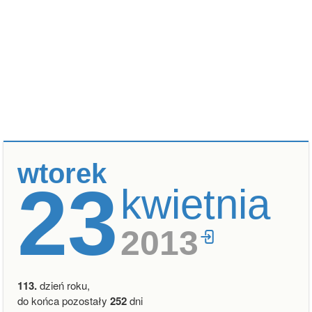
wtorek
23
kwietnia
2013
113.
dzień roku,
do końca pozostały
252
dni