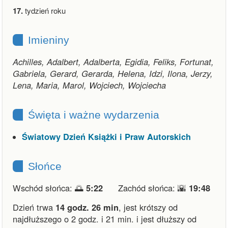
17.
tydzień roku
Imieniny
Achilles, Adalbert, Adalberta, Egidia, Feliks, Fortunat,
Gabriela, Gerard, Gerarda, Helena, Idzi, Ilona, Jerzy,
Lena, Maria, Marol, Wojciech, Wojciecha
Święta i ważne wydarzenia
Światowy Dzień Książki i Praw Autorskich
Słońce
Wschód słońca: 🌅
5:22
Zachód słońca: 🌇
19:48
Dzień trwa
14 godz. 26 min
,
jest krótszy od
najdłuższego o 2 godz. i 21 min.
i
jest dłuższy od