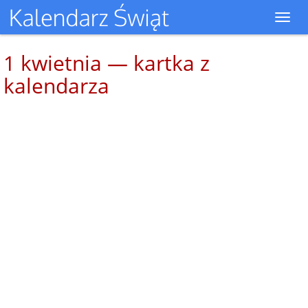
Toggl
navig
1 kwietnia — kartka z
kalendarza