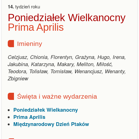
14.
tydzień roku
Poniedziałek Wielkanocny
Prima Aprilis
Imieniny
Celzjusz, Chionia, Florentyn, Grażyna, Hugo, Irena,
Jakubina, Katarzyna, Makary, Meliton, Miłość,
Teodora, Tolisław, Tomisław, Wenancjusz, Wenanty,
Zbigniew
Święta i ważne wydarzenia
Poniedziałek Wielkanocny
Prima Aprilis
Międzynarodowy Dzień Ptaków