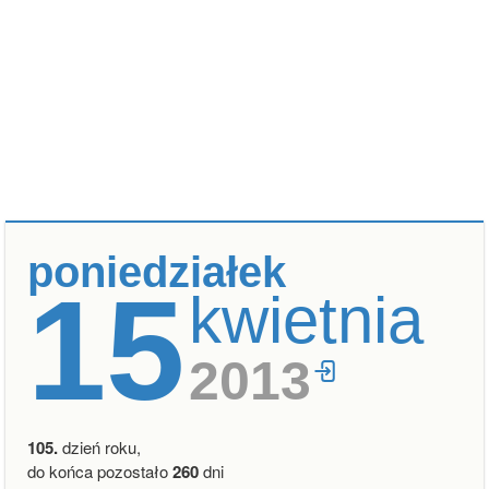
poniedziałek
15
kwietnia
2013
105.
dzień roku,
do końca pozostało
260
dni