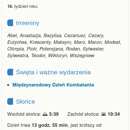
16.
tydzień roku
Imieniny
Abel, Anastazja, Bazylisa, Cezariusz, Cezary,
Eutyches, Krescenty, Maksym, Maro, Maron, Modest,
Olimpia, Piotr, Potencjana, Rodan, Sylwester,
Sylwestra, Teodor, Wiktoryn, Wszegniew
Święta i ważne wydarzenia
Międzynarodowy Dzień Kombatanta
Słońce
Wschód słońca: 🌅
5:39
Zachód słońca: 🌇
19:34
Dzień trwa
13 godz. 55 min
,
jest krótszy od