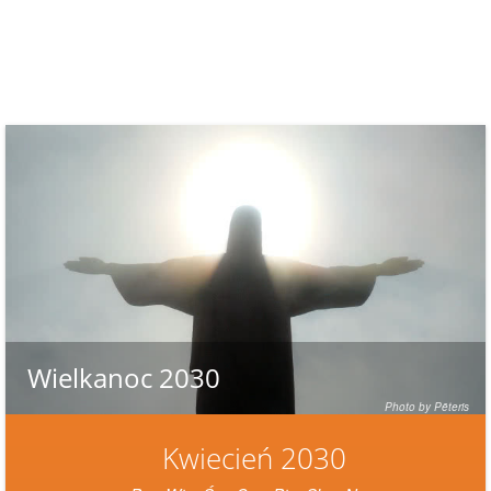
Wielkanoc 2030
Photo by Pēteris
Kwiecień 2030