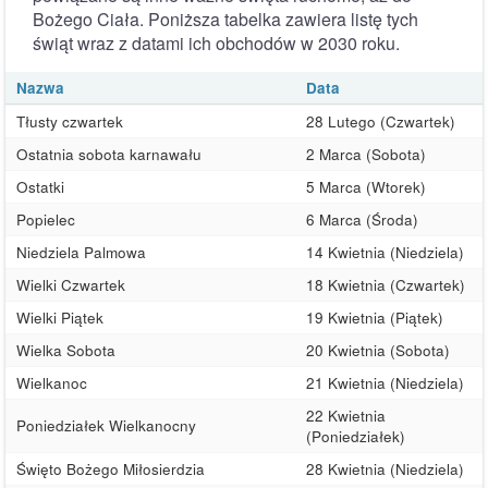
Bożego Ciała. Poniższa tabelka zawiera listę tych
świąt wraz z datami ich obchodów w 2030 roku.
Nazwa
Data
Tłusty czwartek
28 Lutego (Czwartek)
Ostatnia sobota karnawału
2 Marca (Sobota)
Ostatki
5 Marca (Wtorek)
Popielec
6 Marca (Środa)
Niedziela Palmowa
14 Kwietnia (Niedziela)
Wielki Czwartek
18 Kwietnia (Czwartek)
Wielki Piątek
19 Kwietnia (Piątek)
Wielka Sobota
20 Kwietnia (Sobota)
Wielkanoc
21 Kwietnia (Niedziela)
22 Kwietnia
Poniedziałek Wielkanocny
(Poniedziałek)
Święto Bożego Miłosierdzia
28 Kwietnia (Niedziela)