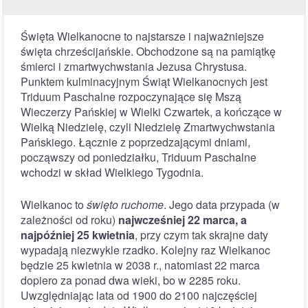
Święta Wielkanocne to najstarsze i najważniejsze
święta chrześcijańskie. Obchodzone są na pamiątkę
śmierci i zmartwychwstania Jezusa Chrystusa.
Punktem kulminacyjnym Świąt Wielkanocnych jest
Triduum Paschalne rozpoczynające się Mszą
Wieczerzy Pańskiej w Wielki Czwartek, a kończące w
Wielką Niedzielę, czyli Niedzielę Zmartwychwstania
Pańskiego. Łącznie z poprzedzającymi dniami,
począwszy od poniedziałku, Triduum Paschalne
wchodzi w skład Wielkiego Tygodnia.
Wielkanoc to
święto ruchome
. Jego data przypada (w
zależności od roku)
najwcześniej 22 marca, a
najpóźniej 25 kwietnia
, przy czym tak skrajne daty
wypadają niezwykle rzadko. Kolejny raz Wielkanoc
będzie 25 kwietnia w 2038 r., natomiast 22 marca
dopiero za ponad dwa wieki, bo w 2285 roku.
Uwzględniając lata od 1900 do 2100 najczęściej