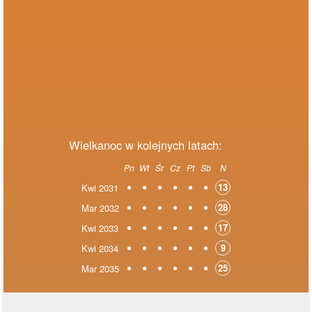
Wielkanoc w kolejnych latach:
Pn
Wt
Śr
Cz
Pt
Sb
N
13
Kwi 2031
28
Mar 2032
17
Kwi 2033
9
Kwi 2034
25
Mar 2035