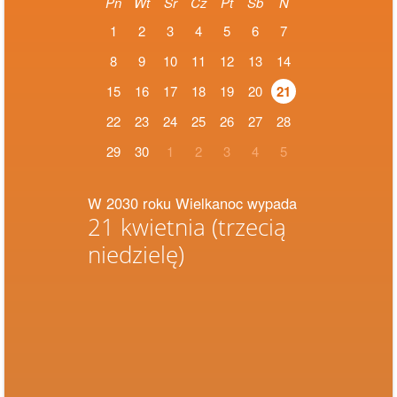
Pn
Wt
Śr
Cz
Pt
Sb
N
1
2
3
4
5
6
7
8
9
10
11
12
13
14
15
16
17
18
19
20
21
22
23
24
25
26
27
28
29
30
1
2
3
4
5
W 2030 roku Wielkanoc wypada
21 kwietnia
(trzecią
niedzielę)