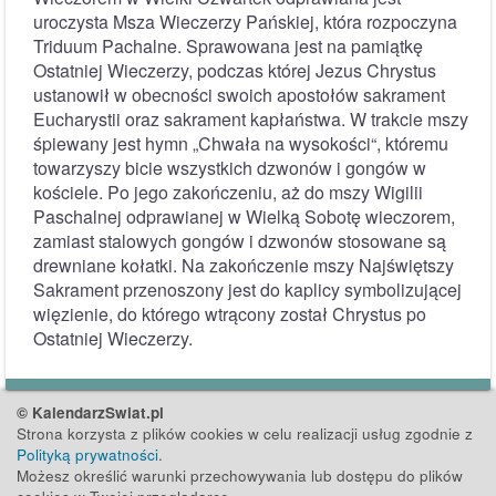
uroczysta Msza Wieczerzy Pańskiej, która rozpoczyna
Triduum Pachalne. Sprawowana jest na pamiątkę
Ostatniej Wieczerzy, podczas której Jezus Chrystus
ustanowił w obecności swoich apostołów sakrament
Eucharystii oraz sakrament kapłaństwa. W trakcie mszy
śpiewany jest hymn „Chwała na wysokości“, któremu
towarzyszy bicie wszystkich dzwonów i gongów w
kościele. Po jego zakończeniu, aż do mszy Wigilii
Paschalnej odprawianej w Wielką Sobotę wieczorem,
zamiast stalowych gongów i dzwonów stosowane są
drewniane kołatki. Na zakończenie mszy Najświętszy
Sakrament przenoszony jest do kaplicy symbolizującej
więzienie, do którego wtrącony został Chrystus po
Ostatniej Wieczerzy.
© KalendarzSwiat.pl
Strona korzysta z plików cookies w celu realizacji usług zgodnie z
Polityką prywatności
.
Możesz określić warunki przechowywania lub dostępu do plików