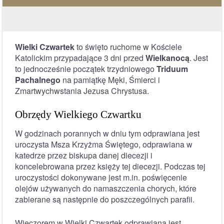
Wielki Czwartek
to święto ruchome w Kościele
Katolickim przypadające 3 dni przed
Wielkanocą
. Jest
to jednocześnie początek trzydniowego
Triduum
Pachalnego
na pamiątkę Męki, Śmierci i
Zmartwychwstania Jezusa Chrystusa.
Obrzędy Wielkiego Czwartku
W godzinach porannych w dniu tym odprawiana jest
uroczysta Msza Krzyżma Świętego, odprawiana w
katedrze przez biskupa danej diecezji i
koncelebrowana przez księży tej diecezji. Podczas tej
uroczystości dokonywane jest m.in. poświęcenie
olejów używanych do namaszczenia chorych, które
zabierane są następnie do poszczególnych parafii.
Wieczorem w Wielki Czwartek odprawiana jest