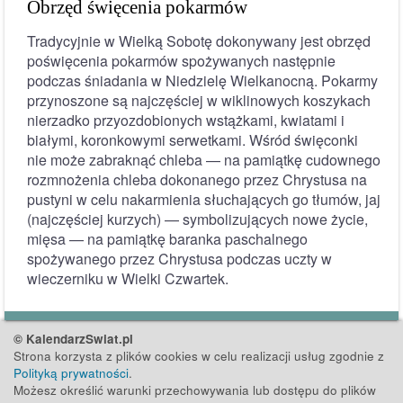
Obrzęd święcenia pokarmów
Tradycyjnie w Wielką Sobotę dokonywany jest obrzęd
poświęcenia pokarmów spożywanych następnie
podczas śniadania w Niedzielę Wielkanocną. Pokarmy
przynoszone są najczęściej w wiklinowych koszykach
nierzadko przyozdobionych wstążkami, kwiatami i
białymi, koronkowymi serwetkami. Wśród święconki
nie może zabraknąć chleba — na pamiątkę cudownego
rozmnożenia chleba dokonanego przez Chrystusa na
pustyni w celu nakarmienia słuchających go tłumów, jaj
(najczęściej kurzych) — symbolizujących nowe życie,
mięsa — na pamiątkę baranka paschalnego
spożywanego przez Chrystusa podczas uczty w
wieczerniku w Wielki Czwartek.
© KalendarzSwiat.pl
Strona korzysta z plików cookies w celu realizacji usług zgodnie z
Polityką prywatności
.
Możesz określić warunki przechowywania lub dostępu do plików