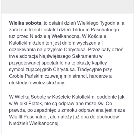
Wielka sobota
, to ostatni dzień Wielkiego Tygodnia, a
zarazem trzeci i ostatni dzień Triduum Paschalnego,
tuż przed Niedzielą Wielkanocną. W Kościele
Katolickim dzień ten jest dniem wyciszenia i
oczekiwania na przyjście Chrystusa. Przez cały dzień
trwa adoracja Najświętszego Sakramentu w
przygotowanej specjalnie na tę okazję kaplicy
symbolizującej grób Chrystusa. Tradycyjnie przy
Grobie Pańskim czuwają ministranci, harcerze a
niekiedy również strażacy.
W Wielką Sobotę w Kościele Katolickim, podobnie jak
w Wielki Piątek, nie są odprawiane msze św. Co
prawda, po zapadnięciu zmroku odprawiana jest msza
Wigilii Paschalnej, ale należy już ona do obchodów
Niedzieli Wielkanocnej.