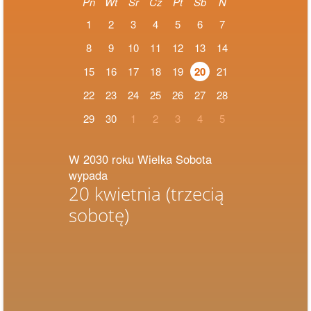
Pn
Wt
Śr
Cz
Pt
Sb
N
1
2
3
4
5
6
7
8
9
10
11
12
13
14
15
16
17
18
19
20
21
22
23
24
25
26
27
28
29
30
1
2
3
4
5
W 2030 roku Wielka Sobota
wypada
20 kwietnia
(trzecią
sobotę)