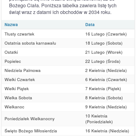
Bożego Ciała. Poniższa tabelka zawiera listę tych
świąt wraz z datami ich obchodów w 2034 roku.
Nazwa
Data
Tłusty czwartek
16 Lutego (Czwartek)
Ostatnia sobota karnawału
18 Lutego (Sobota)
Ostatki
21 Lutego (Wtorek)
Popielec
22 Lutego (Środa)
Niedziela Palmowa
2 Kwietnia (Niedziela)
Wielki Czwartek
6 Kwietnia (Czwartek)
Wielki Piątek
7 Kwietnia (Piątek)
Wielka Sobota
8 Kwietnia (Sobota)
Wielkanoc
9 Kwietnia (Niedziela)
10 Kwietnia
Poniedziałek Wielkanocny
(Poniedziałek)
Święto Bożego Miłosierdzia
16 Kwietnia (Niedziela)