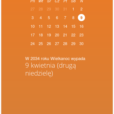
Pn
Wt
Śr
Cz
Pt
Sb
N
27
28
29
30
31
1
2
3
4
5
6
7
8
9
10
11
12
13
14
15
16
17
18
19
20
21
22
23
24
25
26
27
28
29
30
W 2034 roku Wielkanoc wypada
9 kwietnia
(drugą
niedzielę)