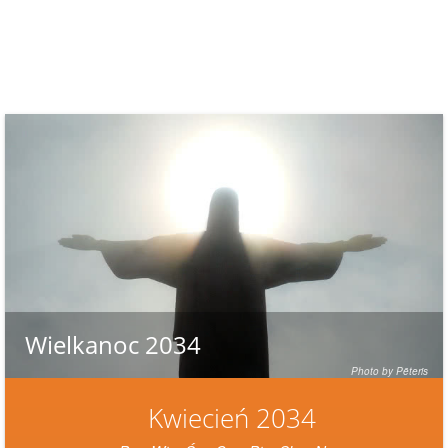
Wielkanoc 2034
Photo by Pēteris
Kwiecień 2034