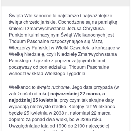
Święta Wielkanocne to najstarsze i najważniejsze
święta chrześcijańskie. Obchodzone są na pamiątkę
śmierci i zmartwychwstania Jezusa Chrystusa.
Punktem kulminacyjnym Świąt Wielkanocnych jest
Triduum Paschalne rozpoczynające się Mszą
Wieczerzy Pańskiej w Wielki Czwartek, a kończące w
Wielką Niedzielę, czyli Niedzielę Zmartwychwstania
Pańskiego. Łącznie z poprzedzającymi dniami,
począwszy od poniedziałku, Triduum Paschalne
wchodzi w skład Wielkiego Tygodnia.
Wielkanoc to
święto ruchome
. Jego data przypada (w
zależności od roku)
najwcześniej 22 marca, a
najpóźniej 25 kwietnia
, przy czym tak skrajne daty
wypadają niezwykle rzadko. Kolejny raz Wielkanoc
będzie 25 kwietnia w 2038 r., natomiast 22 marca
dopiero za ponad dwa wieki, bo w 2285 roku.
Uwzględniając lata od 1900 do 2100 najczęściej