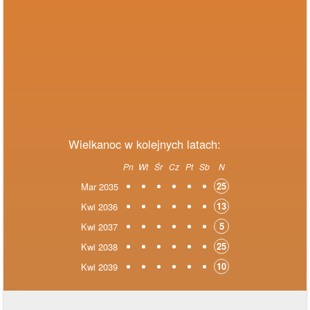
Wielkanoc w kolejnych latach:
Pn
Wt
Śr
Cz
Pt
Sb
N
25
Mar 2035
13
Kwi 2036
5
Kwi 2037
25
Kwi 2038
10
Kwi 2039