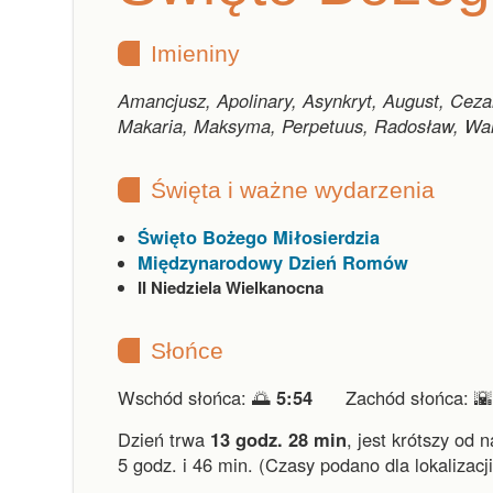
Imieniny
Amancjusz, Apolinary, Asynkryt, August, Cezary
Makaria, Maksyma, Perpetuus, Radosław, Wal
Święta i ważne wydarzenia
Święto Bożego Miłosierdzia
Międzynarodowy Dzień Romów
II Niedziela Wielkanocna
Słońce
Wschód słońca: 🌅
5:54
Zachód słońca: 
Dzień trwa
13 godz. 28 min
,
jest krótszy od 
5 godz. i 46 min.
(Czasy podano dla lokalizacj