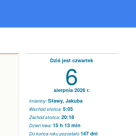
Dziś jest czwartek
6
sierpnia 2026 r.
Sławy, Jakuba
Imieniny:
5:05
Wschód słońca:
20:18
Zachód słońca:
15 h 13 min
Dzień trwa:
147 dni
Do końca roku pozostało