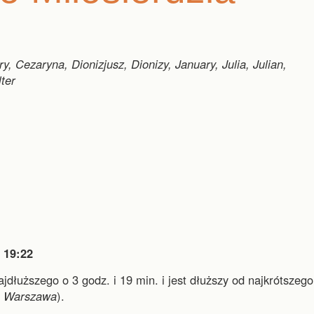
, Cezaryna, Dionizjusz, Dionizy, January, Julia, Julian,
ter

19:22
najdłuższego o 3 godz. i 19 min.
i
jest dłuższy od najkrótszego
i
Warszawa
).