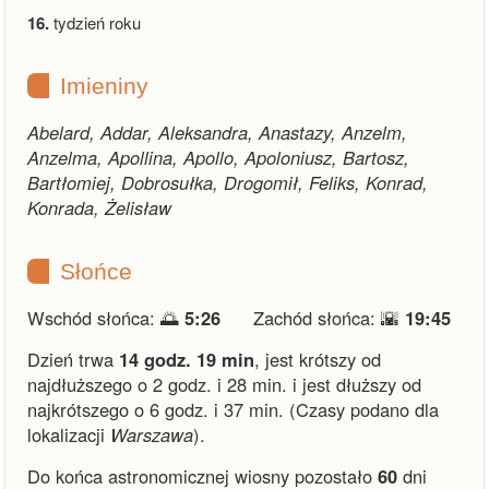
16.
tydzień roku
Imieniny
Abelard, Addar, Aleksandra, Anastazy, Anzelm,
Anzelma, Apollina, Apollo, Apoloniusz, Bartosz,
Bartłomiej, Dobrosułka, Drogomił, Feliks, Konrad,
Konrada, Żelisław
Słońce
Wschód słońca: 🌅
5:26
Zachód słońca: 🌇
19:45
Dzień trwa
14 godz. 19 min
,
jest krótszy od
najdłuższego o 2 godz. i 28 min.
i
jest dłuższy od
najkrótszego o 6 godz. i 37 min.
(Czasy podano dla
lokalizacji
Warszawa
).
Do końca astronomicznej wiosny pozostało
60
dni