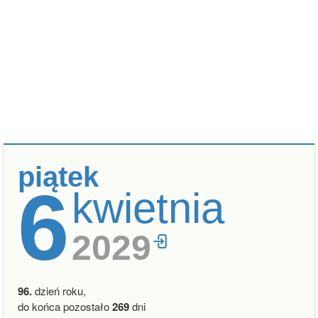
piątek
6
kwietnia
2029
96.
dzień roku,
do końca pozostało
269
dni