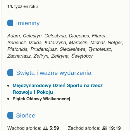
14.
tydzień roku
Imieniny
Adam, Celestyn, Celestyna, Diogenes, Filaret,
Ireneusz, Izolda, Katarzyna, Marcelin, Michał, Notger,
Platonida, Prudencjusz, Sieciesława, Tymoteusz,
Zachariasz, Zefiryn, Zefiryna, Świętobor
Święta i ważne wydarzenia
Międzynarodowy Dzień Sportu na rzecz
Rozwoju i Pokoju
Piątek Oktawy Wielkanocnej
Słońce
Wschód słońca: 🌅
5:59
Zachód słońca: 🌇
19:19