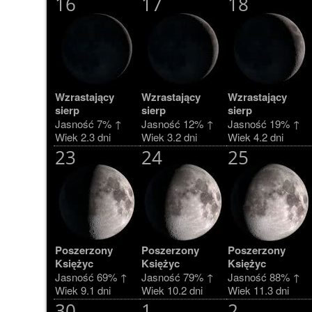
16
17
18
Wzrastający
Wzrastający
Wzrastający
sierp
sierp
sierp
Jasność 7% ↑
Jasność 12% ↑
Jasność 19% ↑
Wiek 2.3 dni
Wiek 3.2 dni
Wiek 4.2 dni
23
24
25
Poszerzony
Poszerzony
Poszerzony
Księżyc
Księżyc
Księżyc
Jasność 69% ↑
Jasność 79% ↑
Jasność 88% ↑
Wiek 9.1 dni
Wiek 10.2 dni
Wiek 11.3 dni
30
1
2