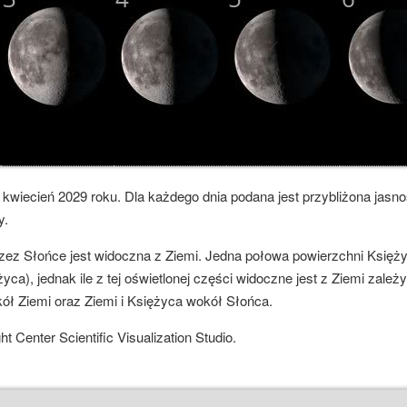
wiecień 2029 roku. Dla każdego dnia podana jest przybliżona jasn
y.
zez Słońce jest widoczna z Ziemi. Jedna połowa powierzchni Księży
a), jednak ile z tej oświetlonej części widoczne jest z Ziemi zależy
kół Ziemi oraz Ziemi i Księżyca wokół Słońca.
Center Scientific Visualization Studio.