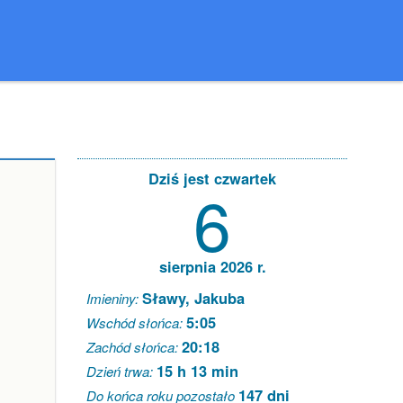
Dziś jest czwartek
6
sierpnia 2026 r.
Sławy, Jakuba
Imieniny:
5:05
Wschód słońca:
20:18
Zachód słońca:
15 h 13 min
Dzień trwa:
147 dni
Do końca roku pozostało