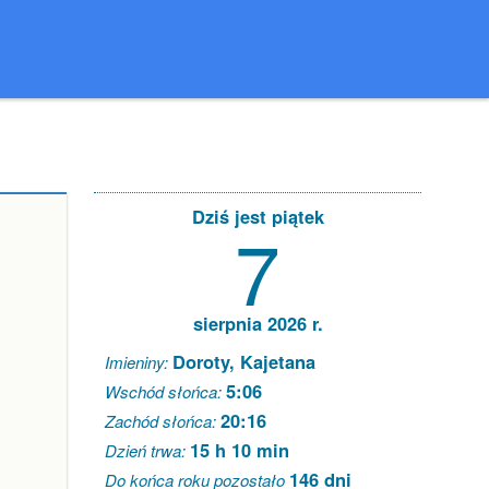
Dziś jest piątek
7
sierpnia 2026 r.
Doroty, Kajetana
Imieniny:
5:06
Wschód słońca:
20:16
Zachód słońca:
15 h 10 min
Dzień trwa:
146 dni
Do końca roku pozostało