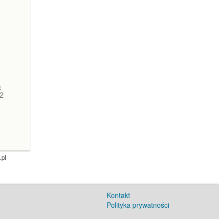
C
2
.pl
Kontakt
Polityka prywatności