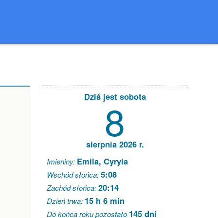
Dziś jest sobota
8
sierpnia 2026 r.
Emila, Cyryla
Imieniny:
5:08
Wschód słońca:
20:14
Zachód słońca:
15 h 6 min
Dzień trwa:
145 dni
Do końca roku pozostało