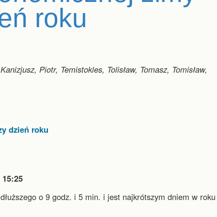
ień roku
 Kanizjusz, Piotr, Temistokles, Tolisław, Tomasz, Tomisław,
zy dzień roku

15:25
jdłuższego o 9 godz. i 5 min.
i
jest najkrótszym dniem w roku