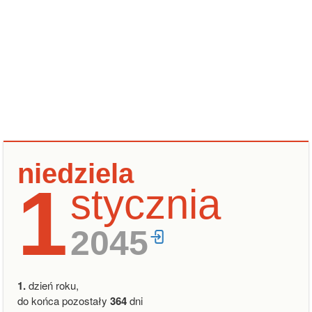
niedziela
1
stycznia
2045
1.
dzień roku,
do końca pozostały
364
dni