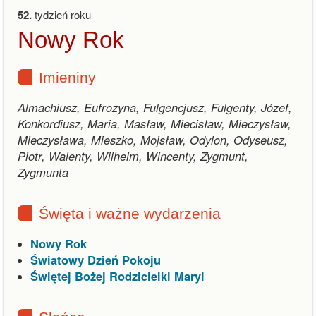
52.
tydzień roku
Nowy Rok
Imieniny
Almachiusz, Eufrozyna, Fulgencjusz, Fulgenty, Józef,
Konkordiusz, Maria, Masław, Miecisław, Mieczysław,
Mieczysława, Mieszko, Mojsław, Odylon, Odyseusz,
Piotr, Walenty, Wilhelm, Wincenty, Zygmunt,
Zygmunta
Święta i ważne wydarzenia
Nowy Rok
Światowy Dzień Pokoju
Świętej Bożej Rodzicielki Maryi