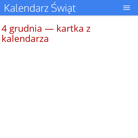
Toggl
navig
4 grudnia — kartka z
kalendarza