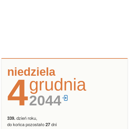
niedziela
4
grudnia
2044
339.
dzień roku,
do końca pozostało
27
dni