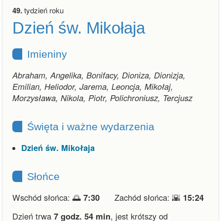
49.
tydzień roku
Dzień św. Mikołaja
Imieniny
Abraham, Angelika, Bonifacy, Dioniza, Dionizja,
Emilian, Heliodor, Jarema, Leoncja, Mikołaj,
Morzysława, Nikola, Piotr, Polichroniusz, Tercjusz
Święta i ważne wydarzenia
Dzień św. Mikołaja
Słońce
Wschód słońca: 🌅
7:30
Zachód słońca: 🌇
15:24
Dzień trwa
7 godz. 54 min
,
jest krótszy od