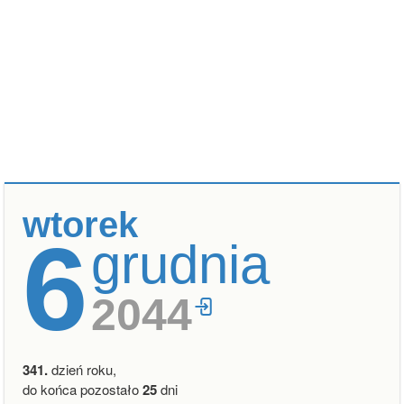
wtorek
6
grudnia
2044
341.
dzień roku,
do końca pozostało
25
dni