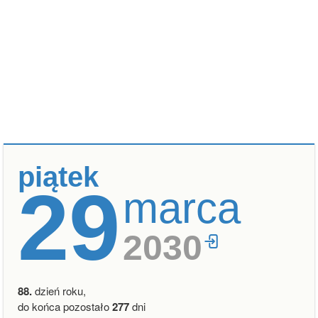
piątek
29
marca
2030
88.
dzień roku,
do końca pozostało
277
dni