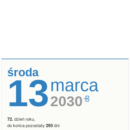
środa
13
marca
2030
72.
dzień roku,
do końca pozostały
293
dni