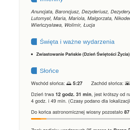
Anuncjata, Baroncjusz, Dezyderiusz, Dezydery,
Lutomysł, Maria, Mariola, Małgorzata, Nikod
Wieńczysława, Wolimir, Łucja
Święta i ważne wydarzenia
Zwiastowanie Pańskie (Dzień Świętości Życia)
Słońce
Wschód słońca: 🌅
5:27
Zachód słońca: 
Dzień trwa
12 godz. 31 min
,
jest krótszy od 
4 godz. i 49 min.
(Czasy podano dla lokalizacj
Do końca astronomicznej wiosny pozostało
87