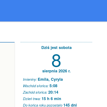
Dziś jest sobota
8
sierpnia 2026 r.
Emila, Cyryla
Imieniny:
5:08
Wschód słońca:
20:14
Zachód słońca:
15 h 6 min
Dzień trwa:
145 dni
Do końca roku pozostało