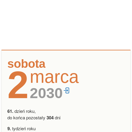
sobota
2
marca
2030
61.
dzień roku,
do końca pozostały
304
dni
9.
tydzień roku