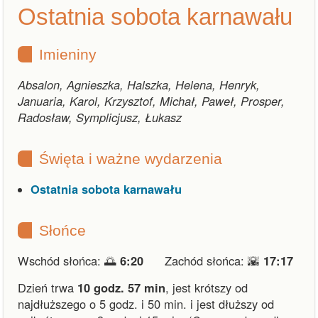
Ostatnia sobota karnawału
Imieniny
Absalon, Agnieszka, Halszka, Helena, Henryk,
Januaria, Karol, Krzysztof, Michał, Paweł, Prosper,
Radosław, Symplicjusz, Łukasz
Święta i ważne wydarzenia
Ostatnia sobota karnawału
Słońce
Wschód słońca: 🌅
6:20
Zachód słońca: 🌇
17:17
Dzień trwa
10 godz. 57 min
,
jest krótszy od
najdłuższego o 5 godz. i 50 min.
i
jest dłuższy od