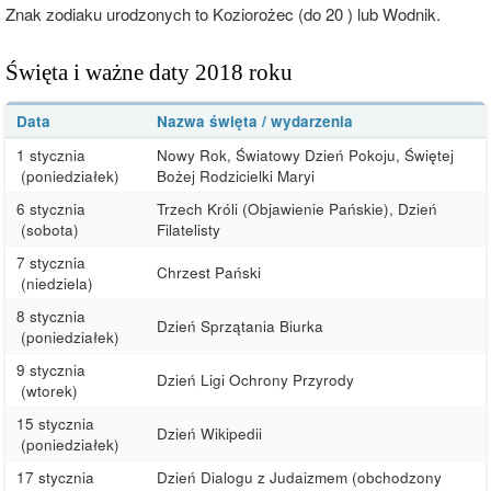
Znak zodiaku urodzonych to Koziorożec (do 20 ) lub Wodnik.
Święta i ważne daty 2018 roku
Data
Nazwa święta / wydarzenia
1 stycznia
Nowy Rok, Światowy Dzień Pokoju, Świętej
(poniedziałek)
Bożej Rodzicielki Maryi
6 stycznia
Trzech Króli (Objawienie Pańskie), Dzień
(sobota)
Filatelisty
7 stycznia
Chrzest Pański
(niedziela)
8 stycznia
Dzień Sprzątania Biurka
(poniedziałek)
9 stycznia
Dzień Ligi Ochrony Przyrody
(wtorek)
15 stycznia
Dzień Wikipedii
(poniedziałek)
17 stycznia
Dzień Dialogu z Judaizmem (obchodzony