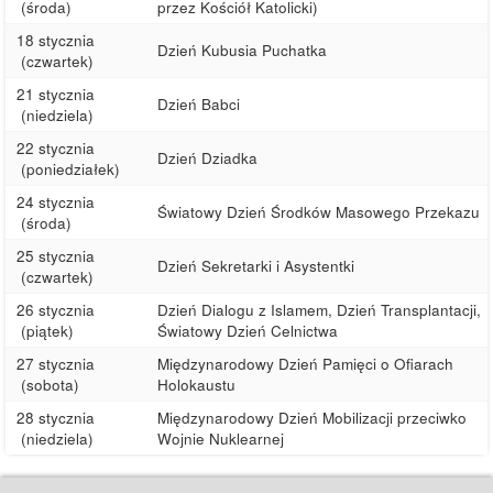
(środa)
przez Kościół Katolicki)
18 stycznia
Dzień Kubusia Puchatka
(czwartek)
21 stycznia
Dzień Babci
(niedziela)
22 stycznia
Dzień Dziadka
(poniedziałek)
24 stycznia
Światowy Dzień Środków Masowego Przekazu
(środa)
25 stycznia
Dzień Sekretarki i Asystentki
(czwartek)
26 stycznia
Dzień Dialogu z Islamem, Dzień Transplantacji,
(piątek)
Światowy Dzień Celnictwa
27 stycznia
Międzynarodowy Dzień Pamięci o Ofiarach
(sobota)
Holokaustu
28 stycznia
Międzynarodowy Dzień Mobilizacji przeciwko
(niedziela)
Wojnie Nuklearnej