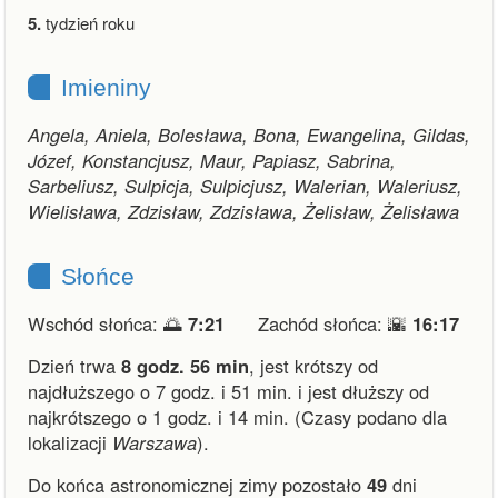
5.
tydzień roku
Imieniny
Angela, Aniela, Bolesława, Bona, Ewangelina, Gildas,
Józef, Konstancjusz, Maur, Papiasz, Sabrina,
Sarbeliusz, Sulpicja, Sulpicjusz, Walerian, Waleriusz,
Wielisława, Zdzisław, Zdzisława, Żelisław, Żelisława
Słońce
Wschód słońca: 🌅
7:21
Zachód słońca: 🌇
16:17
Dzień trwa
8 godz. 56 min
,
jest krótszy od
najdłuższego o 7 godz. i 51 min.
i
jest dłuższy od
najkrótszego o 1 godz. i 14 min.
(Czasy podano dla
lokalizacji
Warszawa
).
Do końca astronomicznej zimy pozostało
49
dni