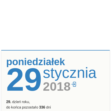
poniedziałek
29
stycznia
2018
29.
dzień roku,
do końca pozostało
336
dni