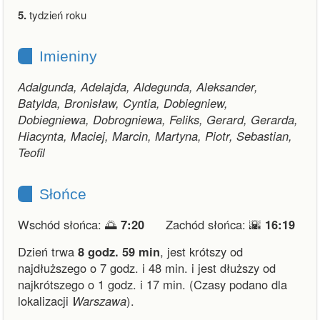
5.
tydzień roku
Imieniny
Adalgunda, Adelajda, Aldegunda, Aleksander,
Batylda, Bronisław, Cyntia, Dobiegniew,
Dobiegniewa, Dobrogniewa, Feliks, Gerard, Gerarda,
Hiacynta, Maciej, Marcin, Martyna, Piotr, Sebastian,
Teofil
Słońce
Wschód słońca: 🌅
7:20
Zachód słońca: 🌇
16:19
Dzień trwa
8 godz. 59 min
,
jest krótszy od
najdłuższego o 7 godz. i 48 min.
i
jest dłuższy od
najkrótszego o 1 godz. i 17 min.
(Czasy podano dla
lokalizacji
Warszawa
).