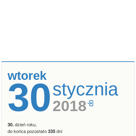
wtorek
30
stycznia
2018
30.
dzień roku,
do końca pozostało
335
dni