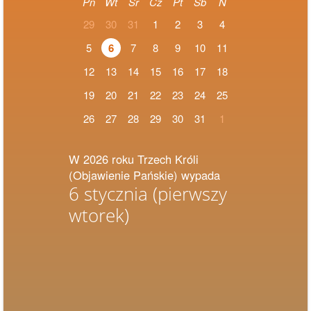
Pn
Wt
Śr
Cz
Pt
Sb
N
29
30
31
1
2
3
4
5
6
7
8
9
10
11
12
13
14
15
16
17
18
19
20
21
22
23
24
25
26
27
28
29
30
31
1
W 2026 roku Trzech Króli
(Objawienie Pańskie) wypada
6 stycznia
(pierwszy
wtorek)