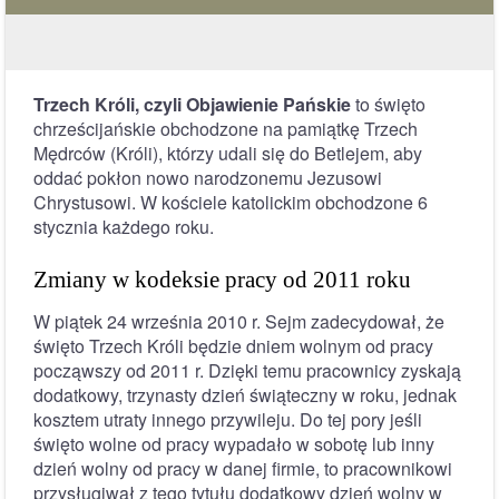
Trzech Króli, czyli Objawienie Pańskie
to święto
chrześcijańskie obchodzone na pamiątkę Trzech
Mędrców (Króli), którzy udali się do Betlejem, aby
oddać pokłon nowo narodzonemu Jezusowi
Chrystusowi. W kościele katolickim obchodzone 6
stycznia każdego roku.
Zmiany w kodeksie pracy od 2011 roku
W piątek 24 września 2010 r. Sejm zadecydował, że
święto Trzech Króli będzie dniem wolnym od pracy
począwszy od 2011 r. Dzięki temu pracownicy zyskają
dodatkowy, trzynasty dzień świąteczny w roku, jednak
kosztem utraty innego przywileju. Do tej pory jeśli
święto wolne od pracy wypadało w sobotę lub inny
dzień wolny od pracy w danej firmie, to pracownikowi
przysługiwał z tego tytułu dodatkowy dzień wolny w