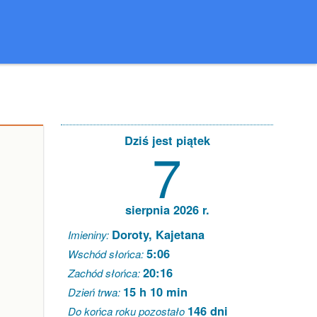
Dziś jest piątek
7
sierpnia 2026 r.
Doroty, Kajetana
Imieniny:
5:06
Wschód słońca:
20:16
Zachód słońca:
15 h 10 min
Dzień trwa:
146 dni
Do końca roku pozostało