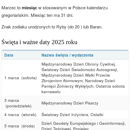
Marzec to
miesiąc
w stosowanym w Polsce kalendarzu
gregoriańskim. Miesiąc ten ma 31 dni.
Znak zodiaku urodzonych to Ryby (do 20 ) lub Baran.
Święta i ważne daty 2025 roku
Data
Nazwa święta / wydarzenia
Międzynarodowy Dzień Obrony Cywilnej,
Światowy Dzień Świadomości Autoagresji,
Międzynarodowy Dzień Walki Przeciw
1 marca
(sobota)
Zbrojeniom Atomowym, Narodowy Dzień
Pamięci Żołnierzy Wyklętych, Ostatnia sobota
karnawału
3 marca
Międzynarodowy Dzień Pisarzy
(poniedziałek)
4 marca
(wtorek)
Światowy Dzień Inżyniera, Ostatki
Dzień Geodety Europejskiego i Geoinformacji,
5 marca
(środa)
Dzień Teściowej, Popielec