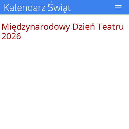
Toggl
navig
Międzynarodowy Dzień Teatru
2026