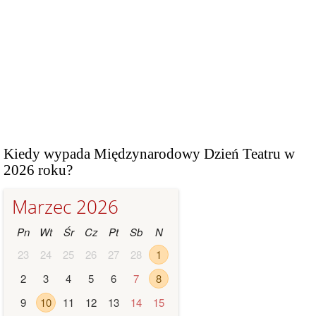
Kiedy wypada Międzynarodowy Dzień Teatru w
2026 roku?
Marzec 2026
Pn
Wt
Śr
Cz
Pt
Sb
N
23
24
25
26
27
28
1
2
3
4
5
6
7
8
9
10
11
12
13
14
15