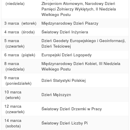
(niedziela)
Zbrojeniom Atomowym, Narodowy Dzień
Pamięci Żołnierzy Wyklętych, II Niedziela
Wielkiego Postu
3 marca
(wtorek)
Międzynarodowy Dzień Pisarzy
4 marca
(środa)
Światowy Dzień Inżyniera
5 marca
Dzień Geodety Europejskiego i Geoinformacji,
(czwartek)
Dzień Teściowej
6 marca
(piątek)
Europejski Dzień Logopedy
8 marca
Międzynarodowy Dzień Kobiet, III Niedziela
(niedziela)
Wielkiego Postu
9 marca
Dzień Statystyki Polskiej
(poniedziałek)
10 marca
Dzień Mężczyzn
(wtorek)
12 marca
Światowy Dzień Drzemki w Pracy
(czwartek)
14 marca
Światowy Dzień Liczby Pi
(sobota)