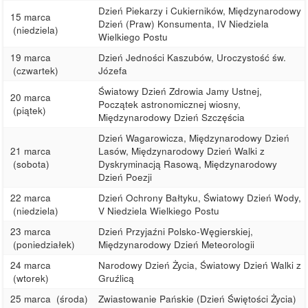
Dzień Piekarzy i Cukierników, Międzynarodowy
15 marca
Dzień (Praw) Konsumenta, IV Niedziela
(niedziela)
Wielkiego Postu
19 marca
Dzień Jedności Kaszubów, Uroczystość św.
(czwartek)
Józefa
Światowy Dzień Zdrowia Jamy Ustnej,
20 marca
Początek astronomicznej wiosny,
(piątek)
Międzynarodowy Dzień Szczęścia
Dzień Wagarowicza, Międzynarodowy Dzień
21 marca
Lasów, Międzynarodowy Dzień Walki z
(sobota)
Dyskryminacją Rasową, Międzynarodowy
Dzień Poezji
22 marca
Dzień Ochrony Bałtyku, Światowy Dzień Wody,
(niedziela)
V Niedziela Wielkiego Postu
23 marca
Dzień Przyjaźni Polsko-Węgierskiej,
(poniedziałek)
Międzynarodowy Dzień Meteorologii
24 marca
Narodowy Dzień Życia, Światowy Dzień Walki z
(wtorek)
Gruźlicą
25 marca
(środa)
Zwiastowanie Pańskie (Dzień Świętości Życia)