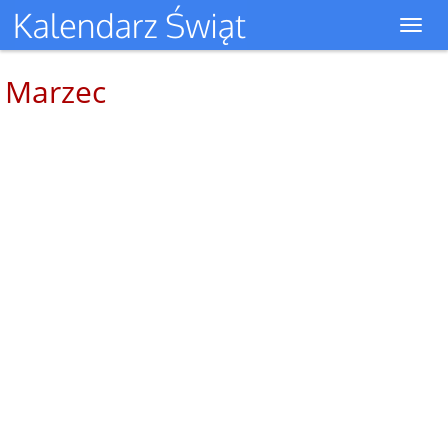
Toggl
navig
Marzec