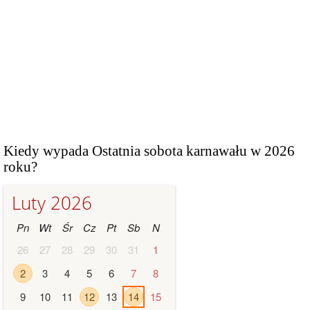
Kiedy wypada Ostatnia sobota karnawału w 2026
roku?
Luty 2026
Pn
Wt
Śr
Cz
Pt
Sb
N
26
27
28
29
30
31
1
2
3
4
5
6
7
8
9
10
11
12
13
14
15