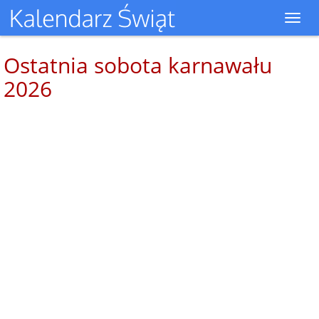
Toggl
navig
Ostatnia sobota karnawału
2026