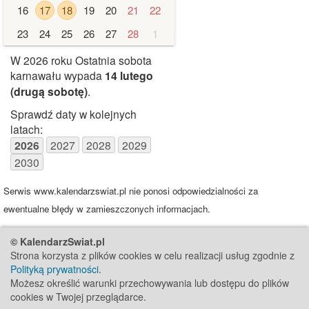
16
17
18
19
20
21
22
23
24
25
26
27
28
1
W 2026 roku Ostatnia sobota
karnawału wypada
14 lutego
(drugą sobotę)
.
Sprawdź daty w kolejnych
latach:
2026
2027
2028
2029
2030
Serwis www.kalendarzswiat.pl nie ponosi odpowiedzialności za
ewentualne błędy w zamieszczonych informacjach.
© KalendarzSwiat.pl
Strona korzysta z plików cookies w celu realizacji usług zgodnie z
Polityką prywatności
.
Możesz określić warunki przechowywania lub dostępu do plików
cookies w Twojej przeglądarce.