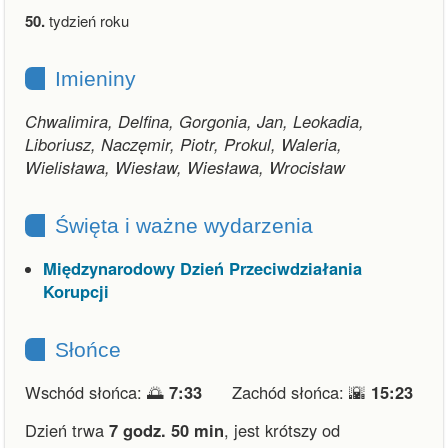
50.
tydzień roku
Imieniny
Chwalimira, Delfina, Gorgonia, Jan, Leokadia,
Liboriusz, Naczęmir, Piotr, Prokul, Waleria,
Wielisława, Wiesław, Wiesława, Wrocisław
Święta i ważne wydarzenia
Międzynarodowy Dzień Przeciwdziałania
Korupcji
Słońce
Wschód słońca: 🌅
7:33
Zachód słońca: 🌇
15:23
Dzień trwa
7 godz. 50 min
,
jest krótszy od