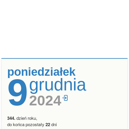
poniedziałek
9
grudnia
2024
344.
dzień roku,
do końca pozostały
22
dni